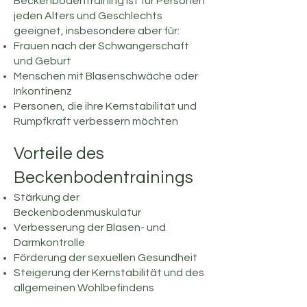
Beckenbodentraining ist für Personen
jeden Alters und Geschlechts
geeignet, insbesondere aber für:
Frauen nach der Schwangerschaft
und Geburt
Menschen mit Blasenschwäche oder
Inkontinenz
Personen, die ihre Kernstabilität und
Rumpfkraft verbessern möchten
Vorteile des
Beckenbodentrainings
Stärkung der
Beckenbodenmuskulatur
Verbesserung der Blasen- und
Darmkontrolle
Förderung der sexuellen Gesundheit
Steigerung der Kernstabilität und des
allgemeinen Wohlbefindens