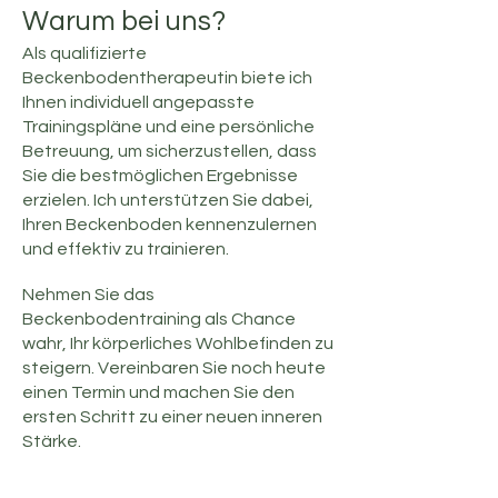
Warum bei uns?
Als qualifizierte
Beckenbodentherapeutin biete ich
Ihnen individuell angepasste
Trainingspläne und eine persönliche
Betreuung, um sicherzustellen, dass
Sie die bestmöglichen Ergebnisse
erzielen. Ich unterstützen Sie dabei,
Ihren Beckenboden kennenzulernen
und effektiv zu trainieren.
Nehmen Sie das
Beckenbodentraining als Chance
wahr, Ihr körperliches Wohlbefinden zu
steigern. Vereinbaren Sie noch heute
einen Termin und machen Sie den
ersten Schritt zu einer neuen inneren
Stärke.