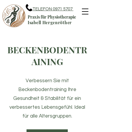
TELEFON 0971 5707
Praxis für Physiotherapie
Isabell Hergenröther
BECKENBODENTR
AINING
Verbessern Sie mit
Beckenbodentraining Ihre
Gesundheit & Stabilität für ein
verbessertes Lebensgefühl. Ideal
für alle Altersgruppen.