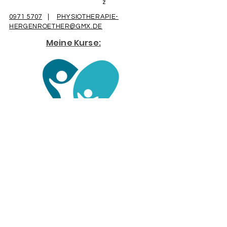
z
0971 5707
|
PHYSIOTHERAPIE-
HERGENROETHER@GMX.DE
Meine Kurse:
Unser Partner: