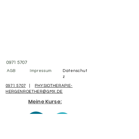
0971 5707
AGB
Impressum
Datenschut
z
0971 5707
|
PHYSIOTHERAPIE-
HERGENROETHER@GMX.DE
Meine Kurse: