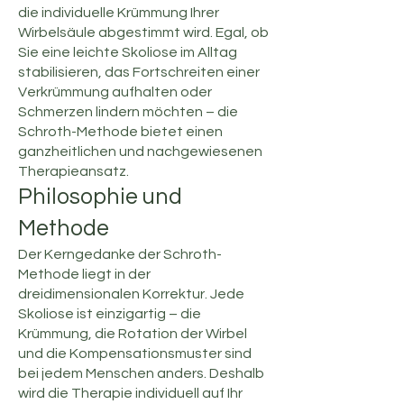
die individuelle Krümmung Ihrer
Wirbelsäule abgestimmt wird. Egal, ob
Sie eine leichte Skoliose im Alltag
stabilisieren, das Fortschreiten einer
Verkrümmung aufhalten oder
Schmerzen lindern möchten – die
Schroth-Methode bietet einen
ganzheitlichen und nachgewiesenen
Therapieansatz.
Philosophie und
Methode
Der Kerngedanke der Schroth-
Methode liegt in der
dreidimensionalen Korrektur. Jede
Skoliose ist einzigartig – die
Krümmung, die Rotation der Wirbel
und die Kompensationsmuster sind
bei jedem Menschen anders. Deshalb
wird die Therapie individuell auf Ihr