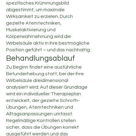
spezifisches Krümmungsbild
abgestimmt, um maximale
Wirksamkeit zu erzielen. Durch
gezielte Atemtechniken,
Muskelaktivierung und
Körperwahrnehmung wird die
Wirbelsäule aktiv in ihre bestmögliche
Position geführt – und das nachhaltig.
Behandlungsablauf
Zu Beginn findet eine ausführliche
Befunderhebung statt, bei der Ihre
Wirbelsäule dreidimensional
analysiert wird. Auf dieser Grundlage
wird ein individueller Therapieplan
entwickelt, der gezielte Schroth-
Übungen, Atemtechniken und
Alltagsanpassungen umfasst.
Regelmäßige Kontrollen stellen
sicher, dass die Übungen korrekt
ausgeführt werden und das