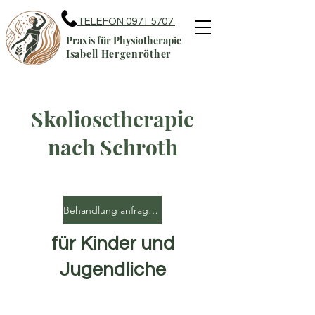
TELEFON 0971 5707
Praxis für Physiotherapie
Isabell Hergenröther
Skoliosetherapie
nach Schroth
Behandlung anfragen
für Kinder und
Jugendliche