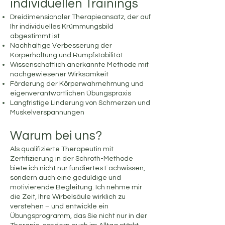
individuellen Trainings
Dreidimensionaler Therapieansatz, der auf
Ihr individuelles Krümmungsbild
abgestimmt ist
Nachhaltige Verbesserung der
Körperhaltung und Rumpfstabilität
Wissenschaftlich anerkannte Methode mit
nachgewiesener Wirksamkeit
Förderung der Körperwahrnehmung und
eigenverantwortlichen Übungspraxis
Langfristige Linderung von Schmerzen und
Muskelverspannungen
Warum bei uns?
Als qualifizierte Therapeutin mit
Zertifizierung in der Schroth-Methode
biete ich nicht nur fundiertes Fachwissen,
sondern auch eine geduldige und
motivierende Begleitung. Ich nehme mir
die Zeit, Ihre Wirbelsäule wirklich zu
verstehen – und entwickle ein
Übungsprogramm, das Sie nicht nur in der